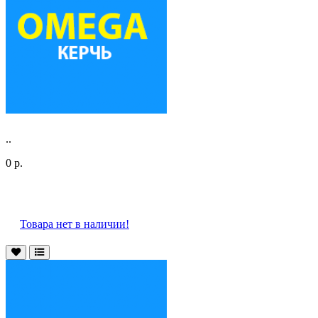
..
0 р.
Товара нет в наличии!