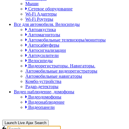
Мыши
Сетевое оборудование
Wi-Fi Адаптеры
Wi-Fi Роутеры
Все для автомобиля. Велосипеды
Автоакустика
Автомагнитолы
Автомобильные телевизоры/мониторы
Автосабвуферы
Автосигнализации
Автоусилители
Велосипеды
Видеорегистраторы. Навигаторы.
Автомобильные видеорегистраторы
Автомобильные навигаторы
Комбо-устройства
Радар-детекторы
Видео наблюдение, домофоны
Видеодомофоны
Видеонаблюдение
Видеопанели
Launch Live Ajax Search