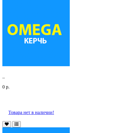
..
0 р.
Товара нет в наличии!