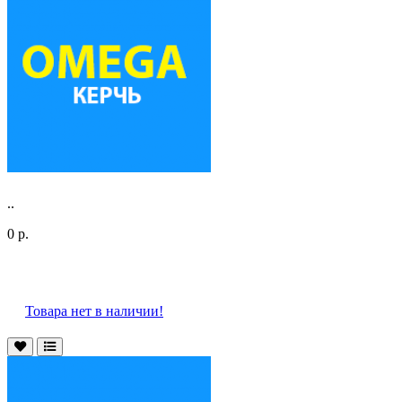
..
0 р.
Товара нет в наличии!