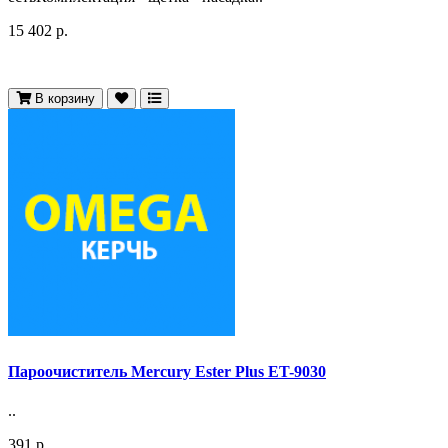
15 402 р.
В корзину
Пароочиститель Mercury Ester Plus ET-9030
..
391 р.