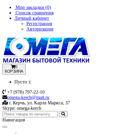
Мои закладки (0)
Список сравнения
Личный кабинет
Регистрация
Авторизация
0
КОРЗИНА
Пусто :(
+7 (978) 797-22-10
omega-kerch@mail.ru
г. Керчь, ул. Карла Маркса, 37
Skype: omega-kerch
Навигация
Toggle
navigation