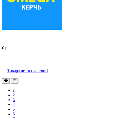
..
0 р.
Товара нет в наличии!
1
2
3
4
5
6