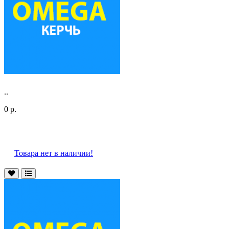
..
0 р.
Товара нет в наличии!