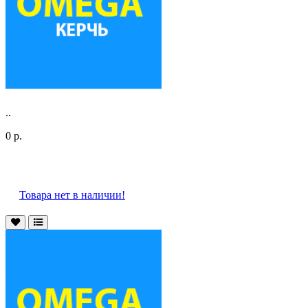
..
0 р.
Товара нет в наличии!