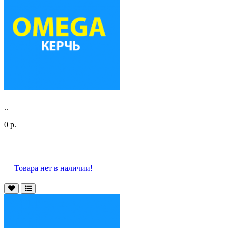
..
0 р.
Товара нет в наличии!