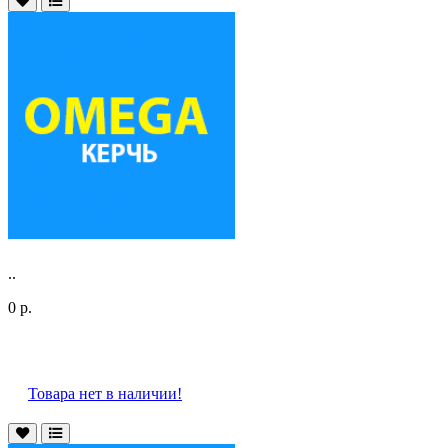
..
0 р.
Товара нет в наличии!