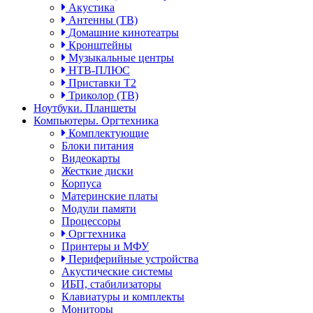
Акустика
Антенны (ТВ)
Домашние кинотеатры
Кронштейны
Музыкальные центры
НТВ-ПЛЮС
Приставки Т2
Триколор (ТВ)
Ноутбуки. Планшеты
Компьютеры. Оргтехника
Комплектующие
Блоки питания
Видеокарты
Жесткие диски
Корпуса
Материнские платы
Модули памяти
Процессоры
Оргтехника
Принтеры и МФУ
Периферийные устройства
Акустические системы
ИБП, стабилизаторы
Клавиатуры и комплекты
Мониторы