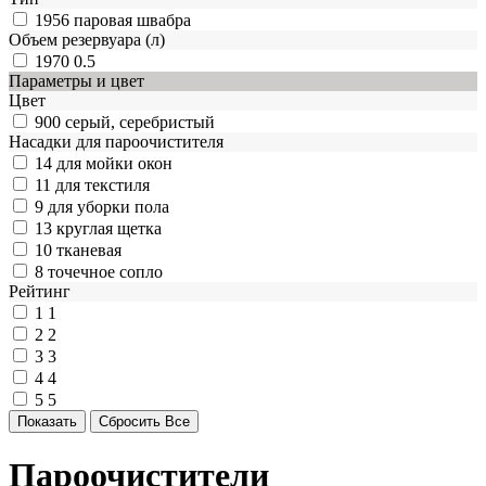
1956
паровая швабра
Объем резервуара (л)
1970
0.5
Параметры и цвет
Цвет
900
серый, серебристый
Насадки для пароочистителя
14
для мойки окон
11
для текстиля
9
для уборки пола
13
круглая щетка
10
тканевая
8
точечное сопло
Рейтинг
1
1
2
2
3
3
4
4
5
5
Пароочистители