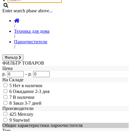
Enter search phase above...
/
Техника для дома
/
Пароочистители
/
Фильтр
ФИЛЬТР ТОВАРОВ
Цена
р.
–
р.
На Складе
5
Нет в наличии
6
Ожидание 2-3 дня
7
В наличии
8
Заказ 3-7 дней
Производители
425
Mercury
9
Starwind
Общие характеристики пароочистителя
Тип