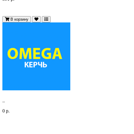
В корзину
..
0 р.