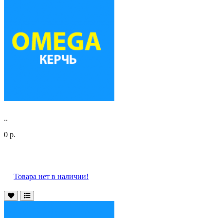
..
0 р.
Товара нет в наличии!