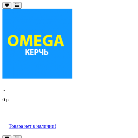
..
0 р.
Товара нет в наличии!