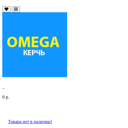
..
0 р.
Товара нет в наличии!