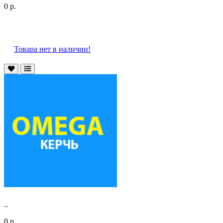
0 р.
Товара нет в наличии!
..
0 р.