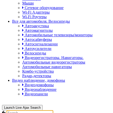
Мыши
Сетевое оборудование
Wi-Fi Адаптеры
Wi-Fi Роутеры
Все для автомобиля. Велосипеды
Автоакустика
Автомагнитолы
Автомобильные телевизоры/мониторы
Автосабвуферы
Автосигнализации
Автоусилители
Велосипеды
Видеорегистраторы. Навигаторы.
Автомобильные видеорегистраторы
Автомобильные навигаторы
Комбо-устройства
Радар-детекторы
Видео наблюдение, домофоны
Видеодомофоны
Видеонаблюдение
Видеопанели
Launch Live Ajax Search