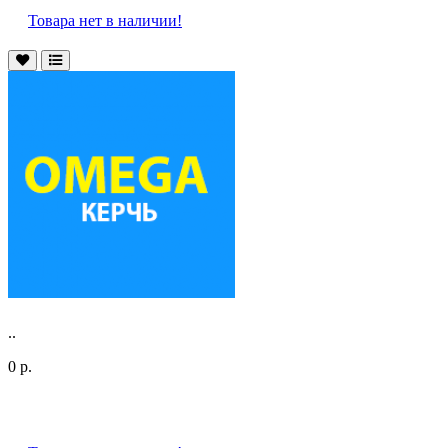
Товара нет в наличии!
..
0 р.