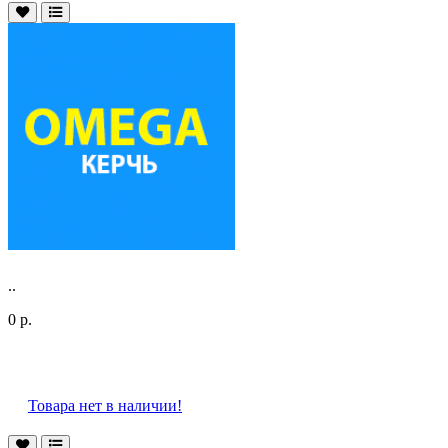
..
0 р.
Товара нет в наличии!