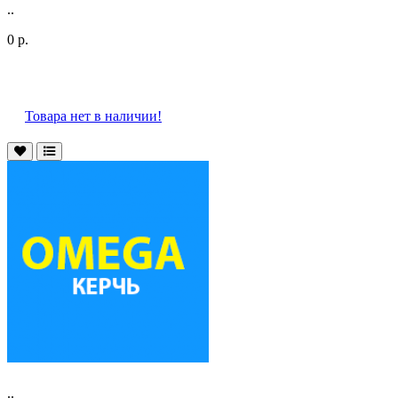
..
0 р.
Товара нет в наличии!
..