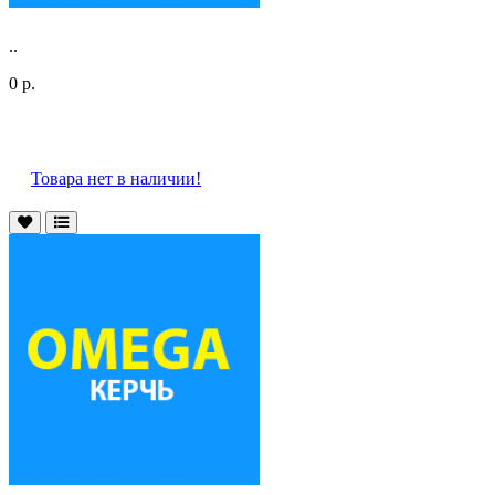
..
0 р.
Товара нет в наличии!