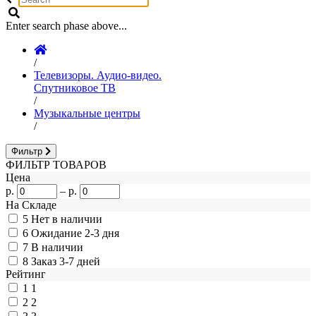
Enter search phase above...
/
Телевизоры. Аудио-видео.
Спутниковое ТВ
/
Музыкальные центры
/
Фильтр
ФИЛЬТР ТОВАРОВ
Цена
р.
–
р.
На Складе
5
Нет в наличии
6
Ожидание 2-3 дня
7
В наличии
8
Заказ 3-7 дней
Рейтинг
1
1
2
2