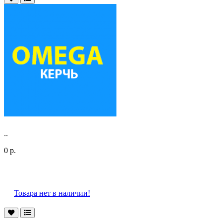
..
0 р.
Товара нет в наличии!