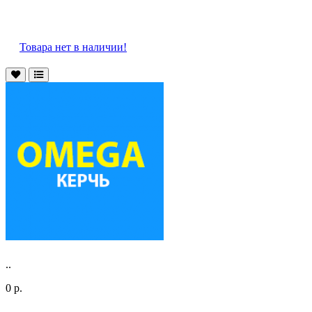
Товара нет в наличии!
..
0 р.