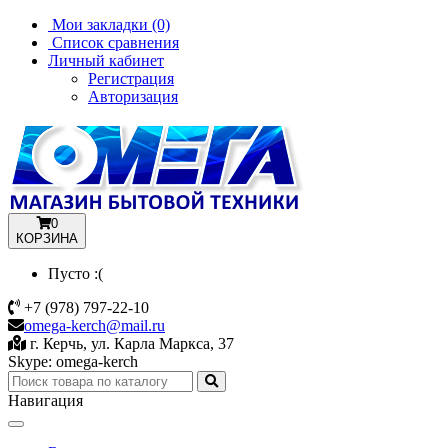
Мои закладки (0)
Список сравнения
Личный кабинет
Регистрация
Авторизация
0
КОРЗИНА
Пусто :(
+7 (978) 797-22-10
omega-kerch@mail.ru
г. Керчь, ул. Карла Маркса, 37
Skype: omega-kerch
Навигация
Toggle
navigation