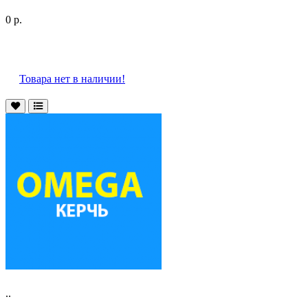
0 р.
Товара нет в наличии!
..