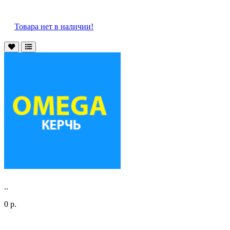
Товара нет в наличии!
..
0 р.