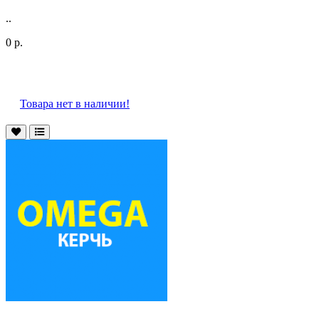
..
0 р.
Товара нет в наличии!