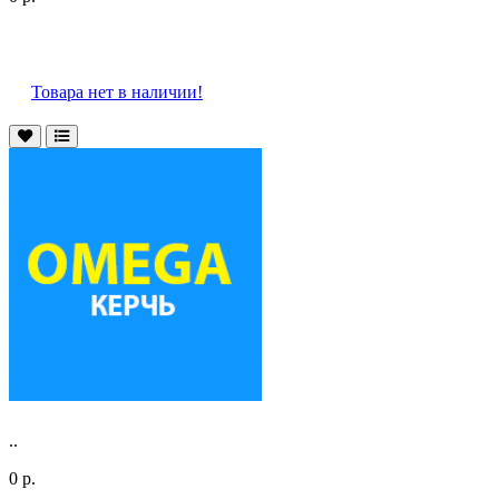
Товара нет в наличии!
..
0 р.