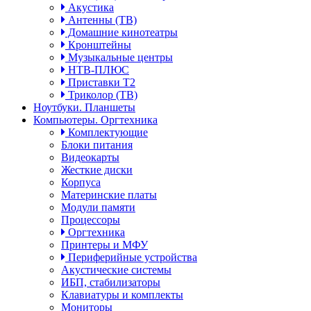
Акустика
Антенны (ТВ)
Домашние кинотеатры
Кронштейны
Музыкальные центры
НТВ-ПЛЮС
Приставки Т2
Триколор (ТВ)
Ноутбуки. Планшеты
Компьютеры. Оргтехника
Комплектующие
Блоки питания
Видеокарты
Жесткие диски
Корпуса
Материнские платы
Модули памяти
Процессоры
Оргтехника
Принтеры и МФУ
Периферийные устройства
Акустические системы
ИБП, стабилизаторы
Клавиатуры и комплекты
Мониторы