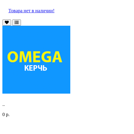
Товара нет в наличии!
..
0 р.