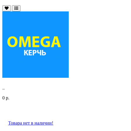
..
0 р.
Товара нет в наличии!