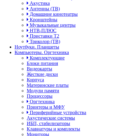
Акустика
Антенны (ТВ)
Домашние кинотеатры
Кронштейны
Музыкальные центры
НТВ-ПЛЮС
Приставки Т2
Триколор (ТВ)
Ноутбуки. Планшеты
Компьютеры. Оргтехника
Комплектующие
Блоки питания
Видеокарты
Жесткие диски
Корпуса
Материнские платы
Модули памяти
Процессоры
Оргтехника
Принтеры и МФУ
Периферийные устройства
Акустические системы
ИБП, стабилизаторы
Клавиатуры и комплекты
Мониторы