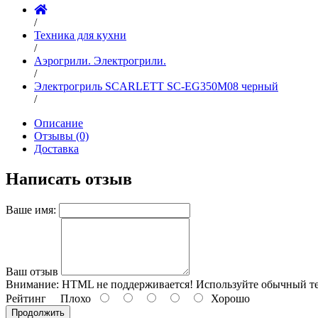
/
Техника для кухни
/
Аэрогрили. Электрогрили.
/
Электрогриль SCARLETT SC-EG350M08 черный
/
Описание
Отзывы (0)
Доставка
Написать отзыв
Ваше имя:
Ваш отзыв
Внимание:
HTML не поддерживается! Используйте обычный те
Рейтинг
Плохо
Хорошо
Продолжить