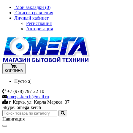
Мои закладки (0)
Список сравнения
Личный кабинет
Регистрация
Авторизация
0
КОРЗИНА
Пусто :(
+7 (978) 797-22-10
omega-kerch@mail.ru
г. Керчь, ул. Карла Маркса, 37
Skype: omega-kerch
Навигация
Toggle
navigation