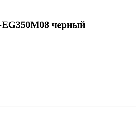
-EG350M08 черный