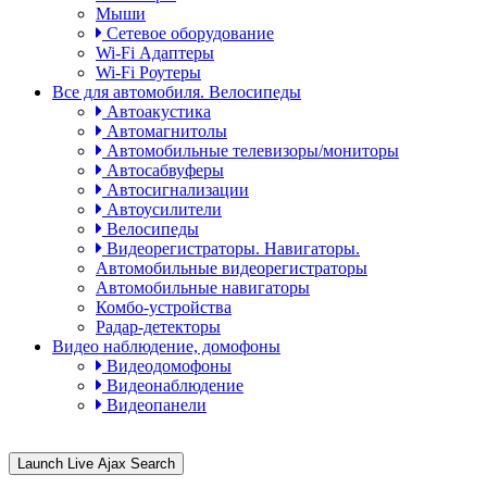
Мыши
Сетевое оборудование
Wi-Fi Адаптеры
Wi-Fi Роутеры
Все для автомобиля. Велосипеды
Автоакустика
Автомагнитолы
Автомобильные телевизоры/мониторы
Автосабвуферы
Автосигнализации
Автоусилители
Велосипеды
Видеорегистраторы. Навигаторы.
Автомобильные видеорегистраторы
Автомобильные навигаторы
Комбо-устройства
Радар-детекторы
Видео наблюдение, домофоны
Видеодомофоны
Видеонаблюдение
Видеопанели
Launch Live Ajax Search